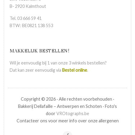
B- 2920 Kalmthout
Tel. 03 666 59 41
BTW: BE0821 138 553
MAKKELIJK BESTELLEN!
Wil je eenvoudig bij 1 van onze 3 winkels bestellen?
Dat kan zeer eenvoudig via
Bestel online
.
Copyright © 2026 · Alle rechten voorbehouden ·
Bakkerij Dellafaille – Antwerpen en Schoten · Foto's
door
VROtographs.be
Contacteer ons voor meer info over onze allergenen