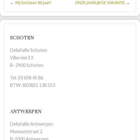
←
Wij bestaan 80 jaar!
ONZE JAARLIJKSE VAKANTIE
→
SCHOTEN
Dellafaille Schoten
Villerslei 23
B- 2900 Schoten
Tel. 03 658 45 86
BTW: BE0821 138 553
ANTWERPEN
Dellafaille Antwerpen
Museumstraat 2
B-2000 Antwerpen