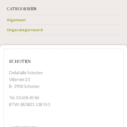
CATEGORIEËN
Algemeen
Ongecategoriseerd
SCHOTEN
Dellafaille Schoten
Villerslei 23
B- 2900 Schoten
Tel. 03 658 45 86
BTW: BE0821 138 553