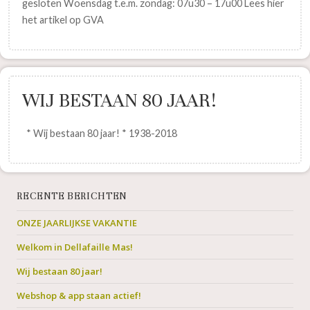
gesloten Woensdag t.e.m. zondag: 07u30 – 17u00 Lees hier
het artikel op GVA
WIJ BESTAAN 80 JAAR!
* Wij bestaan 80 jaar! * 1938-2018
RECENTE BERICHTEN
ONZE JAARLIJKSE VAKANTIE
Welkom in Dellafaille Mas!
Wij bestaan 80 jaar!
Webshop & app staan actief!