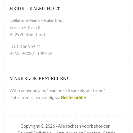
HEIDE – KALMTHOUT
Dellafaille Heide – Kalmthout
Sint-Jozeflaan 3
B- 2920 Kalmthout
Tel. 03 666 59 41
BTW: BE0821 138 553
MAKKELIJK BESTELLEN!
Wil je eenvoudig bij 1 van onze 3 winkels bestellen?
Dat kan zeer eenvoudig via
Bestel online
.
Copyright © 2026 · Alle rechten voorbehouden ·