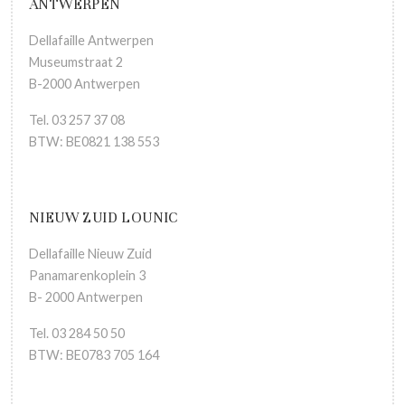
ANTWERPEN
Dellafaille Antwerpen
Museumstraat 2
B-2000 Antwerpen
Tel. 03 257 37 08
BTW: BE0821 138 553
NIEUW ZUID LOUNIC
Dellafaille Nieuw Zuid
Panamarenkoplein 3
B- 2000 Antwerpen
Tel. 03 284 50 50
BTW: BE0783 705 164